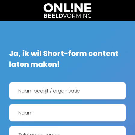
Ja, ik wil Short-form content
laten maken!