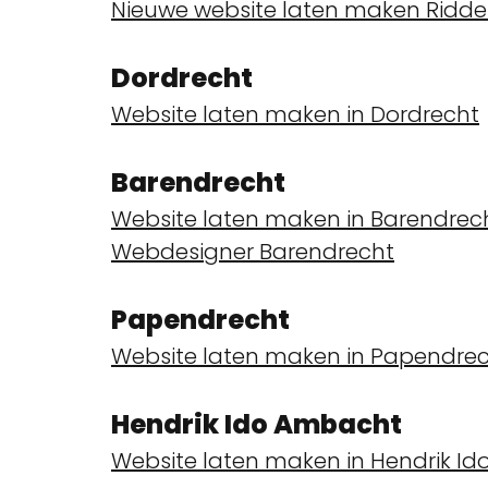
Nieuwe website laten maken Ridde
Dordrecht
Website laten maken in Dordrecht
Barendrecht
Website laten maken in Barendrec
Webdesigner Barendrecht
Papendrecht
Website laten maken in Papendre
Hendrik Ido Ambacht
Website laten maken in Hendrik I