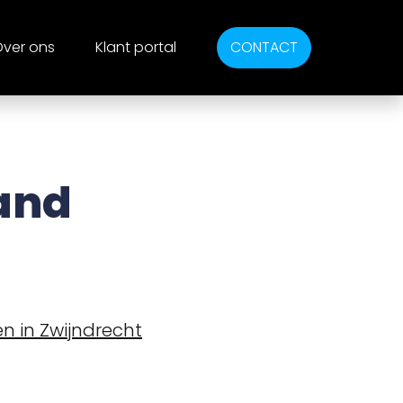
ver ons
Klant portal
CONTACT
and
n in Zwijndrecht