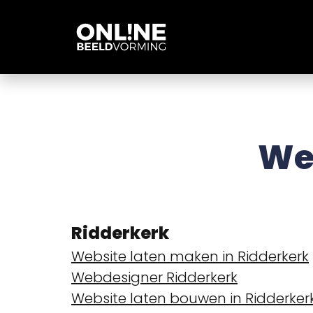
We
Ridderkerk
Website laten maken in Ridderkerk
Webdesigner Ridderkerk
Website laten bouwen in Ridderker