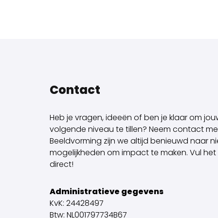
Contact
Heb je vragen, ideeën of ben je klaar om jo
volgende niveau te tillen? Neem contact met 
Beeldvorming zijn we altijd benieuwd naar 
mogelijkheden om impact te maken. Vul het f
direct!
Administratieve gegevens
KvK: 24428497
Btw: NL001797734B67