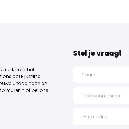
Stel je vraag!
uw merk naar het
ons op! Bij Online
nieuwe uitdagingen en
ormulier in of bel ons