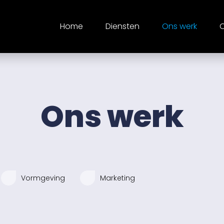
Home
Diensten
Ons werk
O
Ons werk
Vormgeving
Marketing