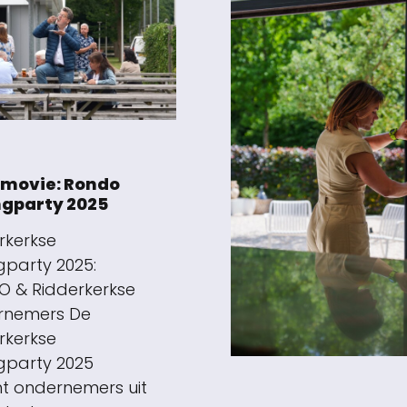
rmovie: Rondo
ngparty 2025
rkerkse
gparty 2025:
 & Ridderkerkse
rnemers De
rkerkse
gparty 2025
t ondernemers uit