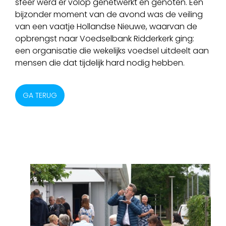
sfeer werd er volop genetwerkt en genoten. Een
bijzonder moment van de avond was de veiling
van een vaatje Hollandse Nieuwe, waarvan de
opbrengst naar Voedselbank Ridderkerk ging:
een organisatie die wekelijks voedsel uitdeelt aan
mensen die dat tijdelijk hard nodig hebben.
GA TERUG