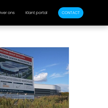
ver ons
Klant portal
CONTACT