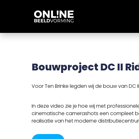
Bouwproject DC II R
Voor Ten Brinke legden wij de bouw van DC II 
In deze video zie je hoe wij met profession
cinematische camerashots een compleet be
realisatie van het moderne distributiecentru