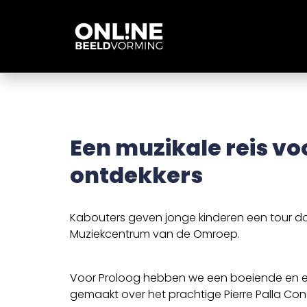
Een muzikale reis vo
ontdekkers
Kabouters geven jonge kinderen een tour doo
Muziekcentrum van de Omroep.
Voor Proloog hebben we een boeiende en e
gemaakt over het prachtige Pierre Palla Conc