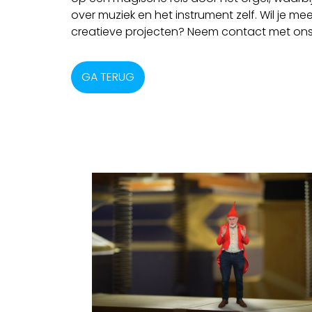
over muziek en het instrument zelf. Wil je m
creatieve projecten? Neem contact met ons
GA TERUG