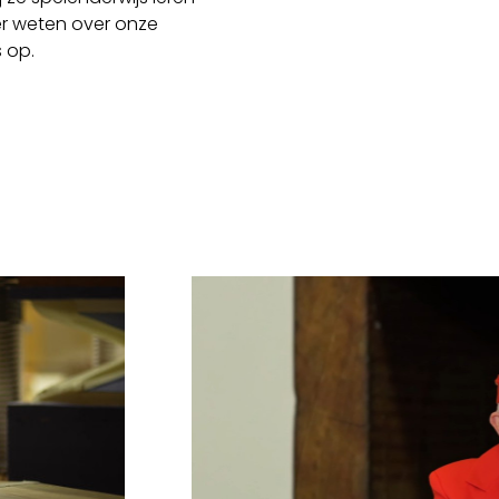
eer weten over onze
 op.