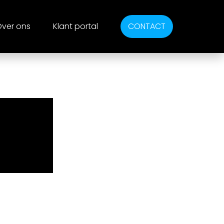
ver ons
Klant portal
CONTACT