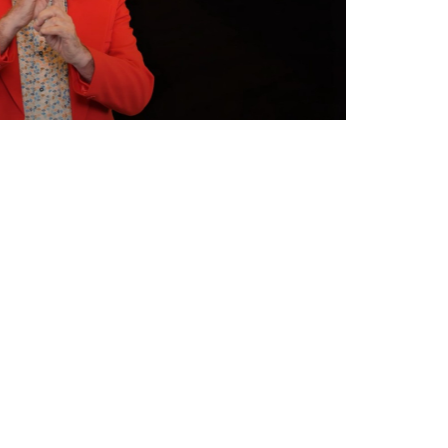
tel: 078 203 2000
ma t/m vr 9.00 tot 18.00 uur