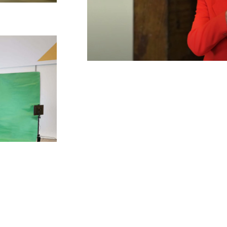
Bezoekadres