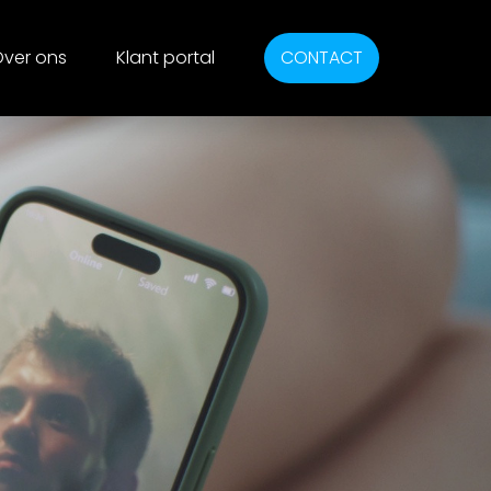
ver ons
Klant portal
CONTACT