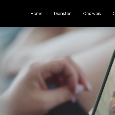
Home
Diensten
Ons werk
O