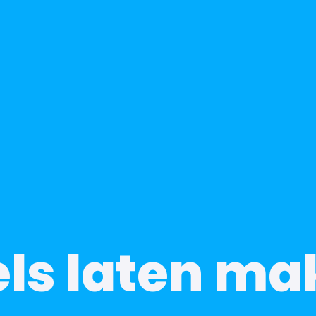
ls laten m