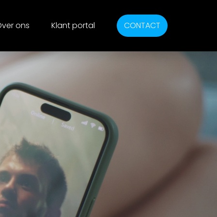
ver ons
Klant portal
CONTACT