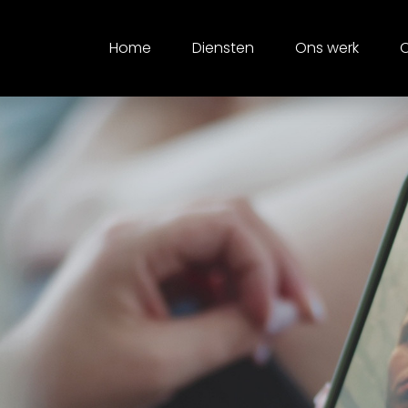
Home
Diensten
Ons werk
O