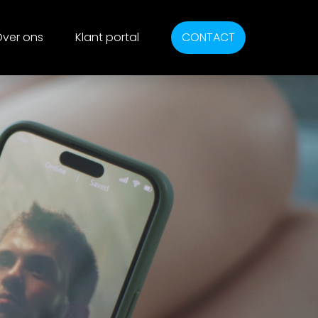
ver ons
Klant portal
CONTACT