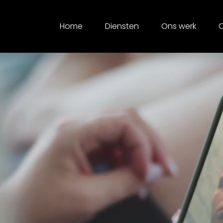
Home
Diensten
Ons werk
O