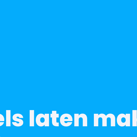
ls laten m