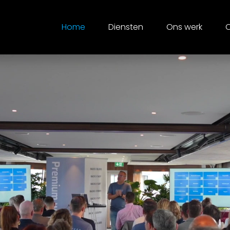
Home
Diensten
Ons werk
O