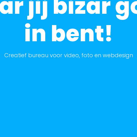
 jij
uitmun
in bent!
Creatief bureau voor video, foto en webdesign