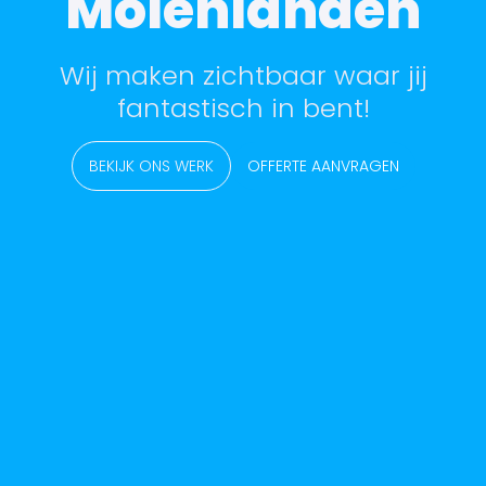
Molenlanden
Wij maken zichtbaar waar jij
fantastisch in bent!
BEKIJK ONS WERK
OFFERTE AANVRAGEN