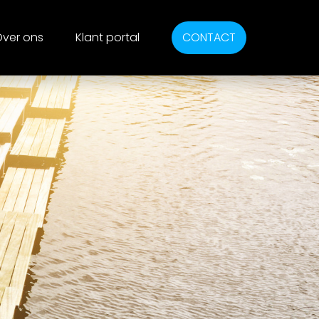
ver ons
Klant portal
CONTACT