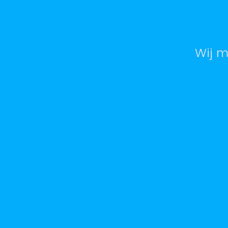
Wij m