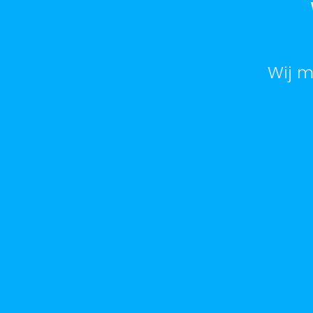
Wij m