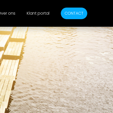
ver ons
Klant portal
CONTACT