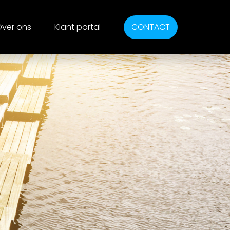
ver ons
Klant portal
CONTACT