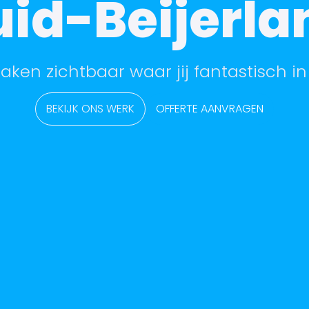
uid-Beijerla
aken zichtbaar waar jij fantastisch in
BEKIJK ONS WERK
OFFERTE AANVRAGEN