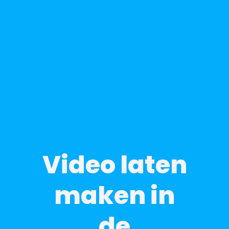
Video laten
maken in
de