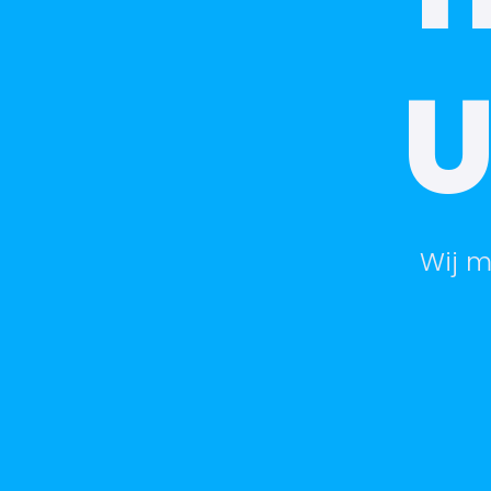
U
Wij m