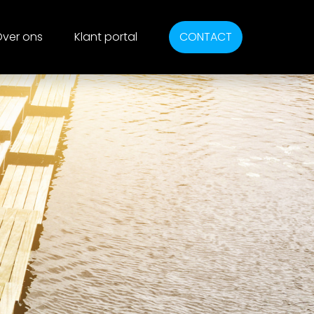
ver ons
Klant portal
CONTACT