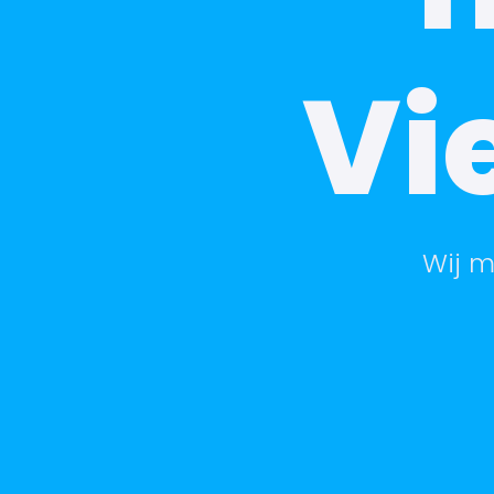
Vi
Wij m