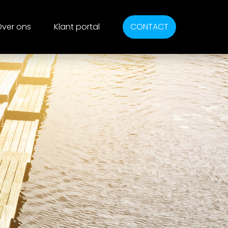
ver ons
Klant portal
CONTACT