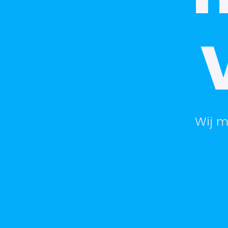
Wij m