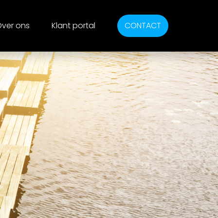
ver ons
Klant portal
CONTACT