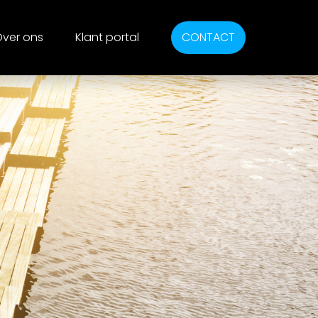
ver ons
Klant portal
CONTACT