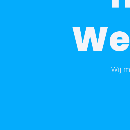
We
Wij m