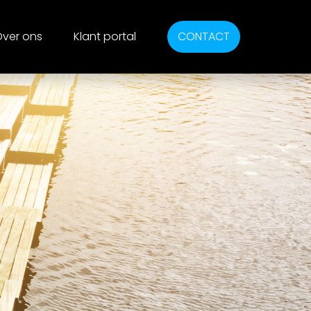
ver ons
Klant portal
CONTACT