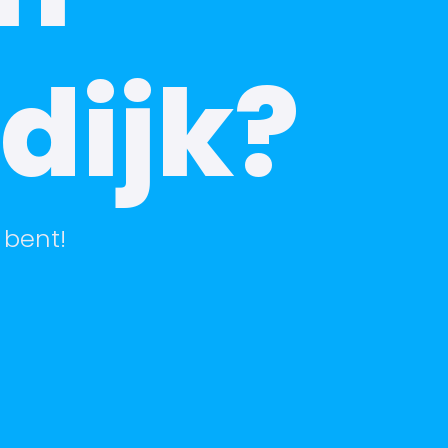
dijk?
 bent!