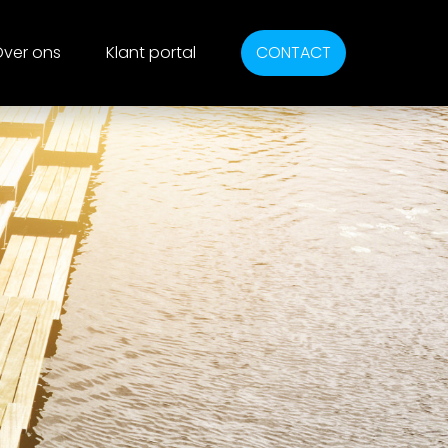
ver ons
Klant portal
CONTACT