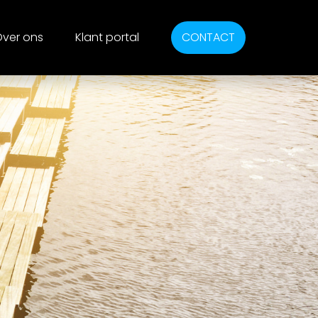
ver ons
Klant portal
CONTACT