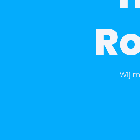
R
Wij m